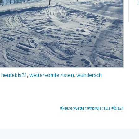
,
heutebis21
,
wettervomfeinsten
,
wundersch
#kaiserwetter #nixwieraus #bis21