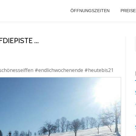
ÖFFNUNGSZEITEN
PREISE
DIEPISTE …
schönesseiffen #endlichwochenende #heutebis21