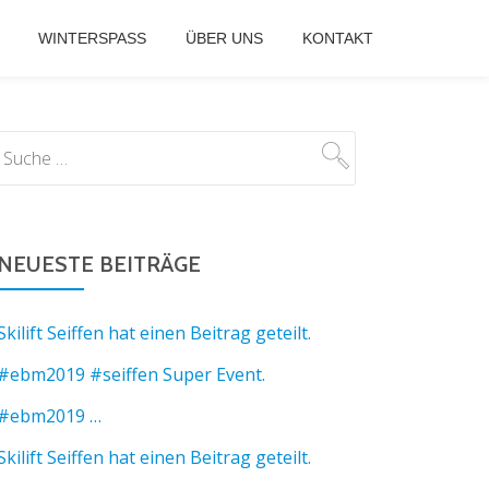
WINTERSPASS
ÜBER UNS
KONTAKT
NEUESTE BEITRÄGE
Skilift Seiffen hat einen Beitrag geteilt.
#ebm2019 #seiffen Super Event.
#ebm2019 …
Skilift Seiffen hat einen Beitrag geteilt.