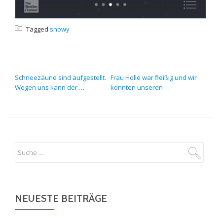
Tagged
snowy
BEITRAGS-NAVIGATION
Schneezäune sind aufgestellt.
Frau Holle war fleißig und wir
Wegen uns kann der …
konnten unseren …
NEUESTE BEITRÄGE